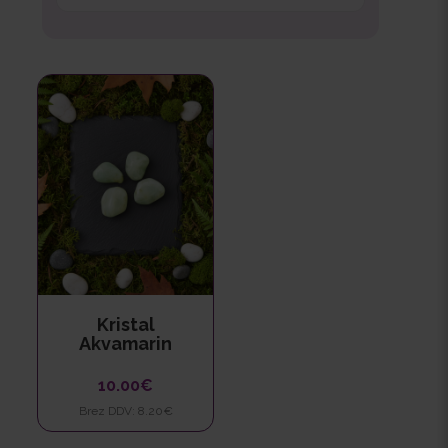
Kristal
Akvamarin
10.00€
Brez DDV: 8.20€