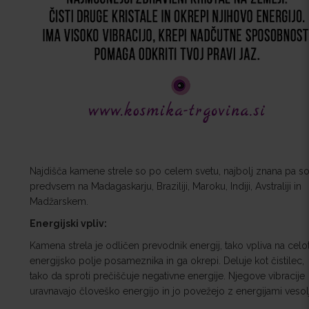
Najdišča kamene strele so po celem svetu, najbolj znana pa s
predvsem na Madagaskarju, Braziliji, Maroku, Indiji, Avstraliji in
Madžarskem.
Energijski vpliv:
Kamena strela je odličen prevodnik energij, tako vpliva na celo
energijsko polje posameznika in ga okrepi. Deluje kot čistilec,
tako da sproti prečiščuje negativne energije. Njegove vibracije
uravnavajo človeško energijo in jo povežejo z energijami vesol