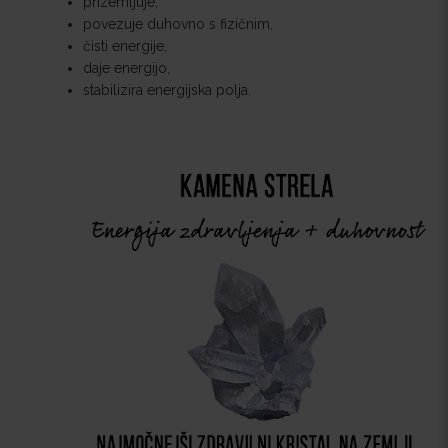
prizemljuje,
povezuje duhovno s fizičnim,
čisti energije,
daje energijo,
stabilizira energijska polja.