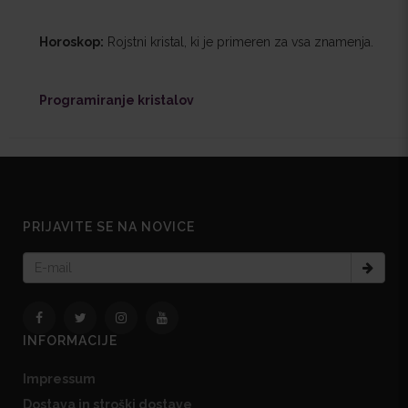
Horoskop:
Rojstni kristal, ki je primeren za vsa znamenja.
Programiranje kristalov
PRIJAVITE SE NA NOVICE
INFORMACIJE
Impressum
Dostava in stroški dostave