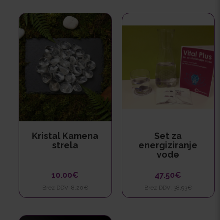
Kristal Kamena
Set za
strela
energiziranje
vode
10.00€
47.50€
Brez DDV: 8.20€
Brez DDV: 38.93€