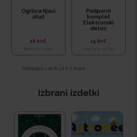
Ogrlica Rjavi
Podporni
ahat
komplet
Elektronski
detox
18.00€
19.80€
Brez DDV: 14.75€
Brez DDV: 16.23€
Prikazujem 1 do 8 od 8 (1 strani)
Izbrani izdelki