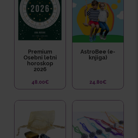
Premium
AstroBee (e-
Osebni letni
knjiga)
horoskop
2026
48.00€
24.80€