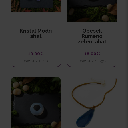
Kristal Modri
Obesek
ahat
Rumeno
zeleni ahat
10.00€
18.00€
Brez DDV: 8.20€
Brez DDV: 14.75€