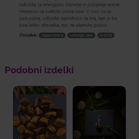
odločite za energijsko čiščenje in polnjenje enkrat
mesečno na svetlobi polne lune. V noči, ko je
luna polna, odložite zapestnico na kraj, kjer jo bo
luna lahko obsvetila, npr. na okensko polico.
Oznake:
zapestnica
sokolje oko
kristal
Podobni izdelki