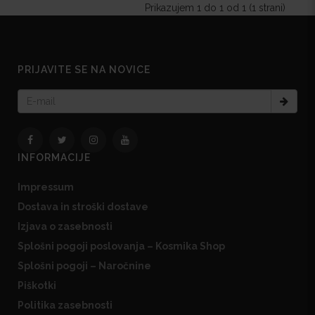
Prikazujem 1 do 1 od 1 (1 strani)
PRIJAVITE SE NA NOVICE
INFORMACIJE
Impressum
Dostava in stroški dostave
Izjava o zasebnosti
Splošni pogoji poslovanja – Kosmika Shop
Splošni pogoji – Naročnine
Piškotki
Politika zasebnosti