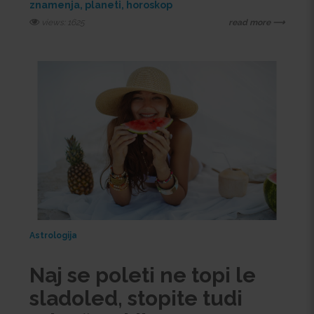
znamenja
planeti
horoskop
views: 1625
read more ⟶
Astrologija
Naj se poleti ne topi le
sladoled, stopite tudi