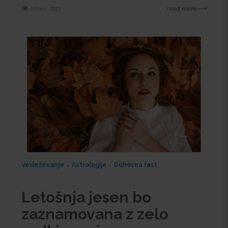
views: 2213
read more ⟶
Vedeževanje
Astrologija
Duhovna rast
Letošnja jesen bo
zaznamovana z zelo