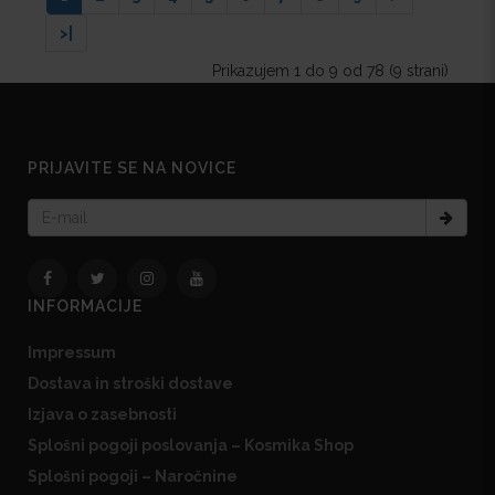
>|
Prikazujem 1 do 9 od 78 (9 strani)
PRIJAVITE SE NA NOVICE
INFORMACIJE
Impressum
Dostava in stroški dostave
Izjava o zasebnosti
Splošni pogoji poslovanja – Kosmika Shop
Splošni pogoji – Naročnine