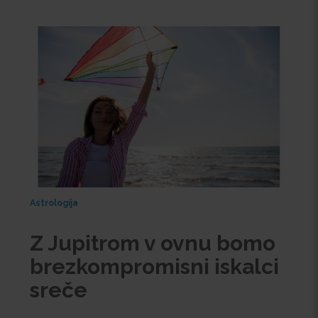
Astrologija
Z Jupitrom v ovnu bomo
brezkompromisni iskalci
sreče