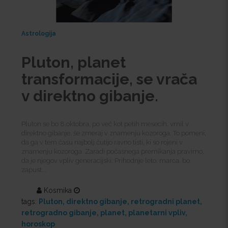
Astrologija
Pluton, planet
transformacije, se vrača
v direktno gibanje.
Pluton se bo 8.oktobra, po več kot petih mesecih, vrnil v
direktno gibanje, še zmeraj v znamenju kozoroga. To pomeni,
da ga v tem času najbolj čutijo ravno tisti, ki so rojeni v
znamenju kozoroga. Zaradi počasnega premikanja pravimo,
da je njegov vpliv generacijski. Prihodnje leto, marca, bo
zapust...
Kosmika
tags:
Pluton
direktno gibanje
retrogradni planet
retrogradno gibanje
planet
planetarni vpliv
horoskop