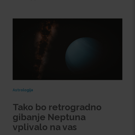
Astrologija
Tako bo retrogradno
gibanje Neptuna
vplivalo na vas