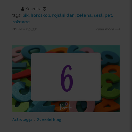
Kosmika
tags:
bik
horoskop
rojstni dan
zelena
šest
pet
roževec
views: 9437
read more ⟶
Astrologija
Zvezdni blog