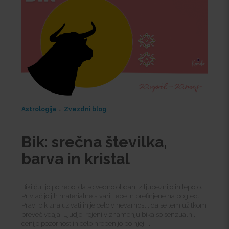
Astrologija
Zvezdni blog
Bik: srečna številka,
barva in kristal
Biki čutijo potrebo, da so vedno obdani z ljubeznijo in lepoto.
Privlačijo jih materialne stvari, lepe in prefinjene na pogled.
Pravi bik zna uživati in je celo v nevarnosti, da se tem užitkom
preveč vdaja. Ljudje, rojeni v znamenju bika so senzualni,
cenijo pozornost in celo hrepenijo po njej. ...